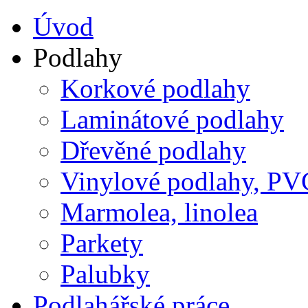
Úvod
Podlahy
Korkové podlahy
Laminátové podlahy
Dřevěné podlahy
Vinylové podlahy, PV
Marmolea, linolea
Parkety
Palubky
Podlahářské práce