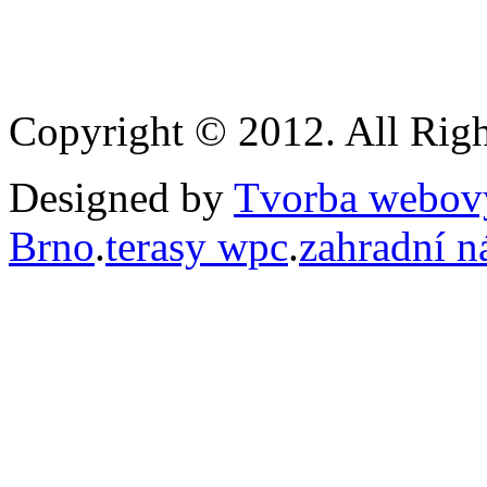
Copyright © 2012. All Righ
Designed by
Tvorba webový
Brno
.
terasy wpc
.
zahradní n