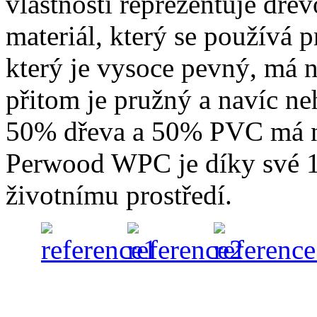
vlastnosti reprezentuje dře
materiál, který se používá 
který je vysoce pevný, má n
přitom je pružný a navíc ne
50% dřeva a 50% PVC má ne
Perwood WPC je díky své 1
životnímu prostředí.