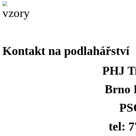
Kontakt na podlahářství
PHJ Tr
Brno 
PS
tel: 