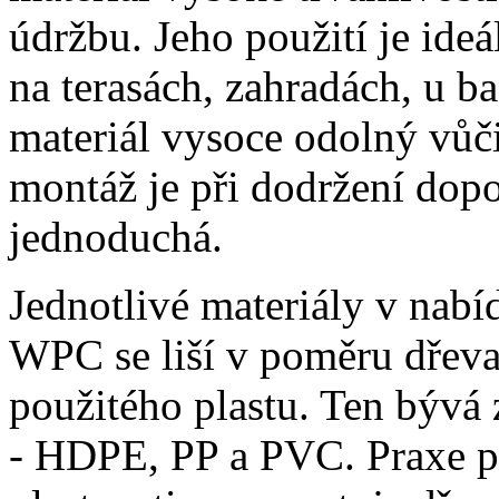
údržbu. Jeho použití je ide
na terasách, zahradách, u
materiál vysoce odolný vůči
montáž je při dodržení dop
jednoduchá.
Jednotlivé materiály v nab
WPC se liší v poměru dřeva
použitého plastu. Ten bývá
- HDPE, PP a PVC. Praxe pot