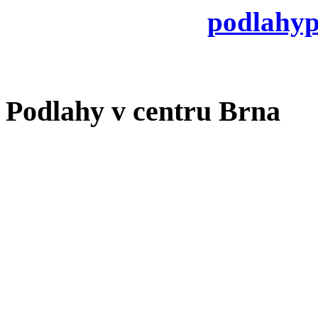
podlahy
Podlahy v centru Brna