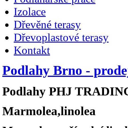
Izolace
Dřevěné terasy
Dřevoplastové terasy
Kontakt
Podlahy Brno - prode
Podlahy PHJ TRADIN
Marmolea,linolea