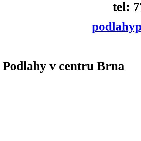
tel: 
podlahy
Podlahy v centru Brna