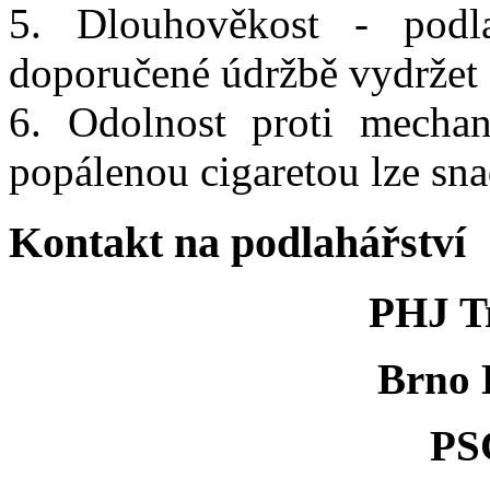
5. Dlouhověkost - po
doporučené údržbě vydržet 
6. Odolnost proti mecha
popálenou cigaretou lze sna
Kontakt na podlahářství
PHJ Tr
Brno 
PS