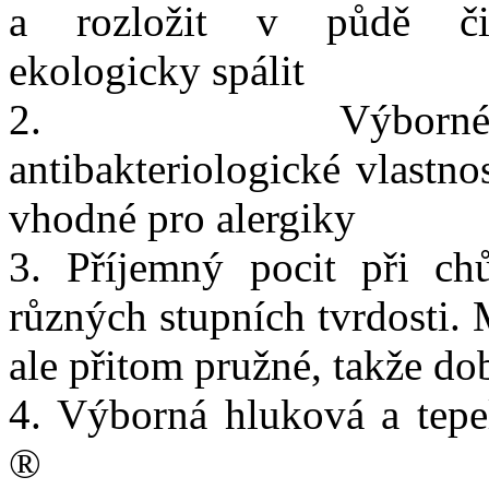
a rozložit v půdě č
ekologicky spálit
2. Výborn
antibakteriologické vlastno
vhodné pro alergiky
3. Příjemný pocit při c
různých stupních tvrdosti.
ale přitom pružné, takže do
4. Výborná hluková a tep
®