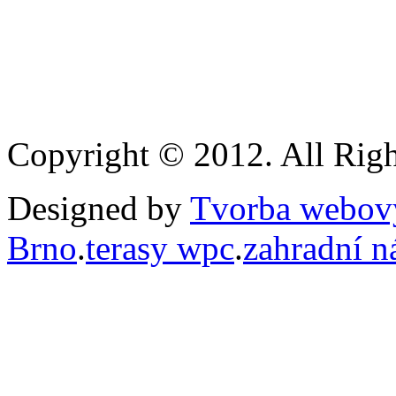
Copyright © 2012. All Righ
Designed by
Tvorba webový
Brno
.
terasy wpc
.
zahradní n