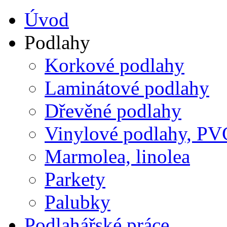
Úvod
Podlahy
Korkové podlahy
Laminátové podlahy
Dřevěné podlahy
Vinylové podlahy, PV
Marmolea, linolea
Parkety
Palubky
Podlahářské práce