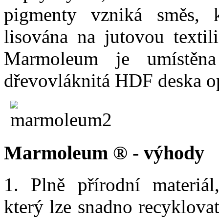
pigmenty vzniká směs, 
lisována na jutovou textil
Marmoleum je umístěna
dřevovláknitá HDF deska op
Marmoleum ® - výhody
1. Plně přírodní materiál
který lze snadno recyklova